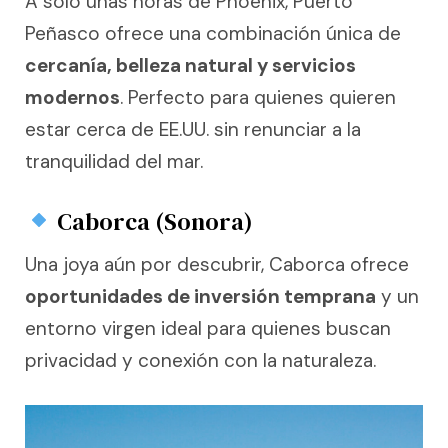
A solo unas horas de Phoenix, Puerto
Peñasco ofrece una combinación única de
cercanía, belleza natural y servicios
modernos
. Perfecto para quienes quieren
estar cerca de EE.UU. sin renunciar a la
tranquilidad del mar.
Caborca (Sonora)
Una joya aún por descubrir, Caborca ofrece
oportunidades de inversión temprana
y un
entorno virgen ideal para quienes buscan
privacidad y conexión con la naturaleza.