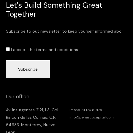
Let's Build Something Great
Together
I accept the terms and conditions.
Subscribe
Our office
Av. Insurgentes 2121, L3. Col.
Phone. 81 176 89175
Rincón de las Colinas. C.P.
info@penascocapital.com
64633. Monterrey, Nuevo
León.